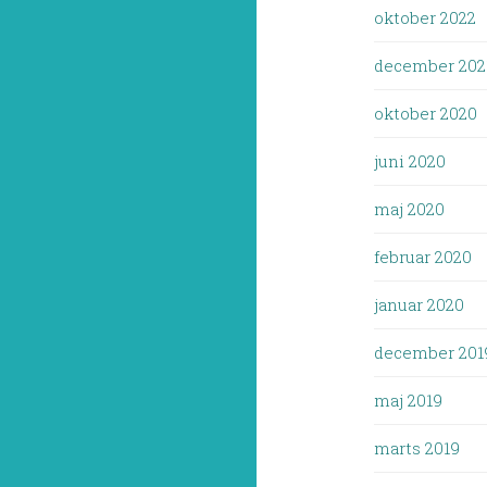
oktober 2022
december 202
oktober 2020
juni 2020
maj 2020
februar 2020
januar 2020
december 201
maj 2019
marts 2019