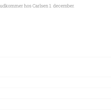
 udkommer hos Carlsen 1. december.
ion