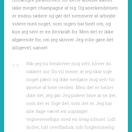
ikke meget champagne af sig. Og anerkendelsen
er endnu sødere og gør det nemmere at arbejde
videre med noget, som ingen har bedt om, og
kun jeg selv er en drivkraft for. Men det er ikke
afgørende for, om jeg skriver. Jeg ville gøre det
alligevel, uanset.
Når jeg nu beskriver mig selv, bliver du
sikkert sur. Du vil mene, at jeg skal sige
noget pænt og ikke nedgøre mig selv for
øjnene af hele verden. Men det er heller
ikke det, jeg gør. Jeg prøver bare at se det,
som det er. Sige det, som det er. Jeg har
alle dage været en uopdaget
tegneseriefigur med en svag silhuet. Lidt
fjollet, lidt overfladisk, lidt forglemmelig.