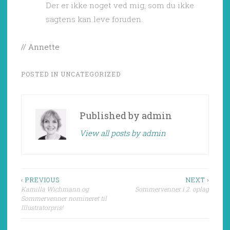
Der er ikke noget ved mig, som du ikke
sagtens kan leve foruden.
// Annette
POSTED IN
UNCATEGORIZED
Published by
admin
View all posts by admin
Indlægsnavigation
‹ PREVIOUS
NEXT ›
Kamilla Wichmann og
Sommervenner i 2. oplag
Sommervenner nomineret til
Illustratorpris!