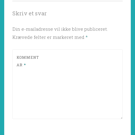
Skriv et svar
Din e-mailadresse vil ikke blive publiceret.
Krævede felter er markeret med
*
KOMMENT
AR
*